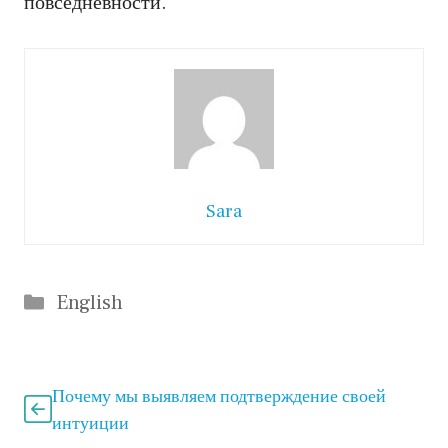
повседневности.
Sara
Categories
English
Почему мы выявляем подтверждение своей
интуиции