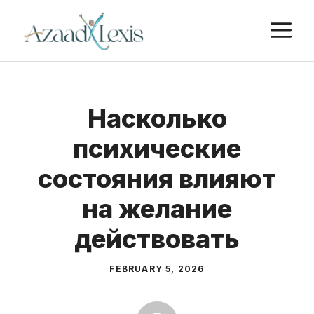
Skip
M
to
content
Насколько
психические
состояния влияют
на желание
действовать
FEBRUARY 5, 2026