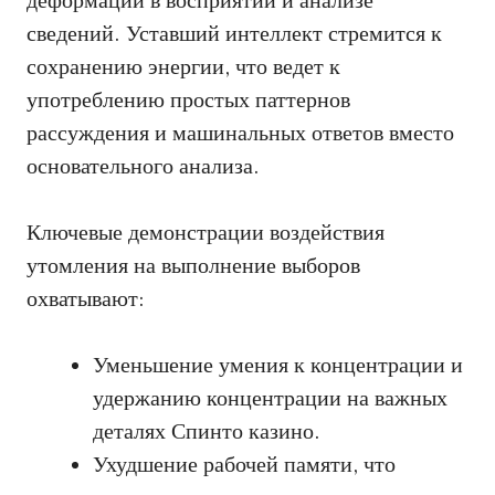
деформации в восприятии и анализе
сведений. Уставший интеллект стремится к
сохранению энергии, что ведет к
употреблению простых паттернов
рассуждения и машинальных ответов вместо
основательного анализа.
Ключевые демонстрации воздействия
утомления на выполнение выборов
охватывают:
Уменьшение умения к концентрации и
удержанию концентрации на важных
деталях Спинто казино.
Ухудшение рабочей памяти, что