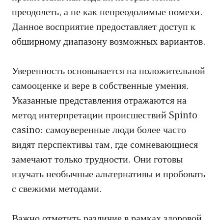
преодолеть, а не как непреодолимые помехи.
Данное восприятие предоставляет доступ к
обширному диапазону возможных вариантов.
Уверенность основывается на положительной
самооценке и вере в собственные умения.
Указанные представления отражаются на
метод интерпретации происшествий Spinto
casino: самоуверенные люди более часто
видят перспективы там, где сомневающиеся
замечают только трудности. Они готовы
изучать необычные альтернативы и пробовать
с свежими методами.
Важно отметить различие в рамках здоровой