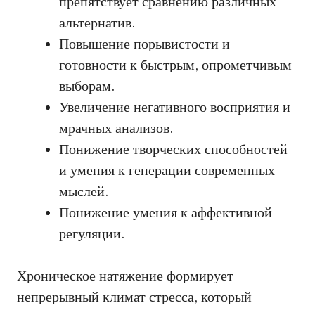
препятствует сравнению различных
альтернатив.
Повышение порывистости и
готовности к быстрым, опрометчивым
выборам.
Увеличение негативного восприятия и
мрачных анализов.
Понижение творческих способностей
и умения к генерации современных
мыслей.
Понижение умения к аффективной
регуляции.
Хроническое натяжение формирует
непрерывный климат стресса, который