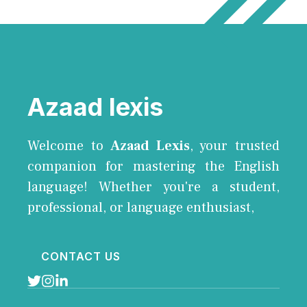
Azaad lexis
Welcome to
Azaad Lexis
, your trusted
companion for mastering the English
language! Whether you're a student,
professional, or language enthusiast,
CONTACT US