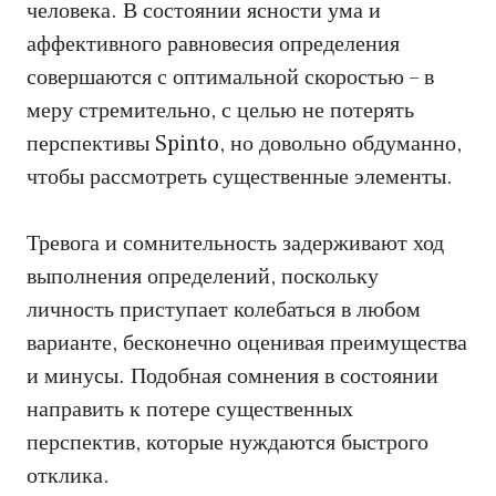
человека. В состоянии ясности ума и
аффективного равновесия определения
совершаются с оптимальной скоростью – в
меру стремительно, с целью не потерять
перспективы Spinto, но довольно обдуманно,
чтобы рассмотреть существенные элементы.
Тревога и сомнительность задерживают ход
выполнения определений, поскольку
личность приступает колебаться в любом
варианте, бесконечно оценивая преимущества
и минусы. Подобная сомнения в состоянии
направить к потере существенных
перспектив, которые нуждаются быстрого
отклика.