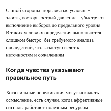
С иной стороны, порывистые условия –
злость, восторг, острый давление – убыстряют
выполнение выборов до предельного уровня.
В таких условиях определения выполняются
слишком быстро, без требуемого анализа
последствий, что зачастую ведет к
неточностям и сожалениям.
Когда чувства указывают
правильное путь
Хотя сильные переживания могут искажать
осмысление, есть случаи, когда аффективные
сигналы работают полезным ресурсом